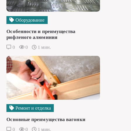
Оборудование
Особенности и преимущества
рифленого алюминия
0
0
1 мин.
Ремонт и отделка
Основные преимущества вагонки
0
0
1 мин.