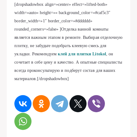
[dropshadowbox align=»center» effect=»lifted-both»
width=»auto» height=»» background_color=»#caf5c3″
border_width=»1″ border_color=»#dddddd»
rounded_corners=»false» ]Отделка ванной комнаты
является важным этапом в ремонте. Выбирая отделочную
плитку, не забудьте подобрать клеевую смесь для
укладки. Рекомендуем
клей для плитки Litokol
, он
сочетает в себе цену и качество. А опытные специалисты
всегда проконсультирую и подберут состав для ваших
материалов.[/dropshadowbox]