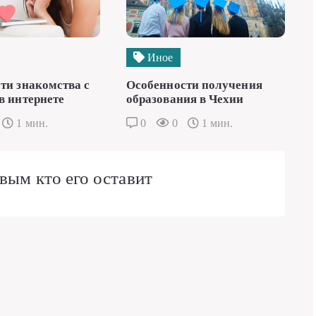
Иное
ти знакомства с
Особенности получения
в интернете
образования в Чехии
1 мин.
0
0
1 мин.
вым кто его оставит