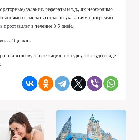
ораторные) задания, рефераты и т.д., их необходимо
бованиями и выслать согласно указаниям программы.
 проставляет в течение 3-5 дней.
окно «Оценки».
рошли итоговую аттестацию по курсу, то студент идет
е.