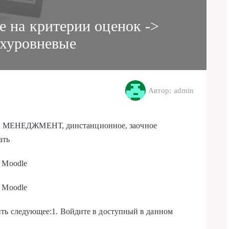
е на критерии оценок ->
хуровневые
Автор: admin
 МЕНЕДЖМЕНТ, динстанционное, заочное
ать
 Moodle
 Moodle
ить следующее:1. Войдите в доступный в данном