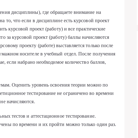
ения дисциплины), где обращаете внимание на
а то, что если в дисциплине есть курсовой проект
ить курсовой проект (работу) и все практические
то за курсовой проект (работу) баллы начисляются
рсовому проекту (работе) выставляется только после
бумажном носителе в учебный отдел. После получения
чае, если набрано необходимое количество баллов,
темам. Оценить уровень освоения теории можно по
етиционное тестирование не ограничено во времени
 не начисляются.
ьных тестов и аттестационное тестирование.
чены по времени и их пройти можно только один раз.