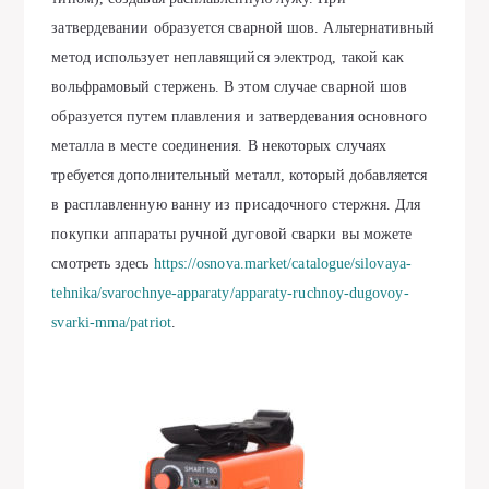
затвердевании образуется сварной шов. Альтернативный
метод использует неплавящийся электрод, такой как
вольфрамовый стержень. В этом случае сварной шов
образуется путем плавления и затвердевания основного
металла в месте соединения. В некоторых случаях
требуется дополнительный металл, который добавляется
в расплавленную ванну из присадочного стержня. Для
покупки аппараты ручной дуговой сварки вы можете
смотреть здесь
https://osnova.market/catalogue/silovaya-
tehnika/svarochnye-apparaty/apparaty-ruchnoy-dugovoy-
svarki-mma/patriot
.