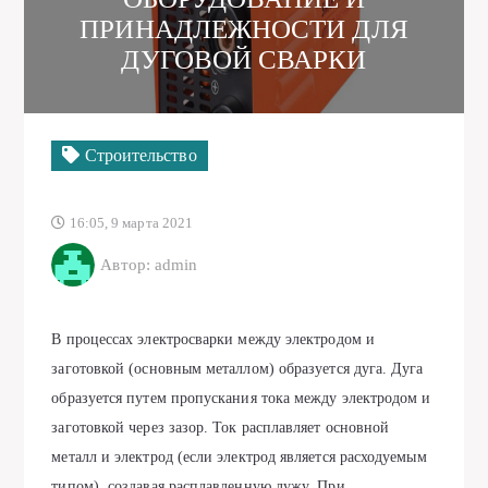
ПРИНАДЛЕЖНОСТИ ДЛЯ
ДУГОВОЙ СВАРКИ
Строительство
16:05, 9 марта 2021
Автор: admin
В процессах электросварки между электродом и
заготовкой (основным металлом) образуется дуга. Дуга
образуется путем пропускания тока между электродом и
заготовкой через зазор. Ток расплавляет основной
металл и электрод (если электрод является расходуемым
типом), создавая расплавленную лужу. При