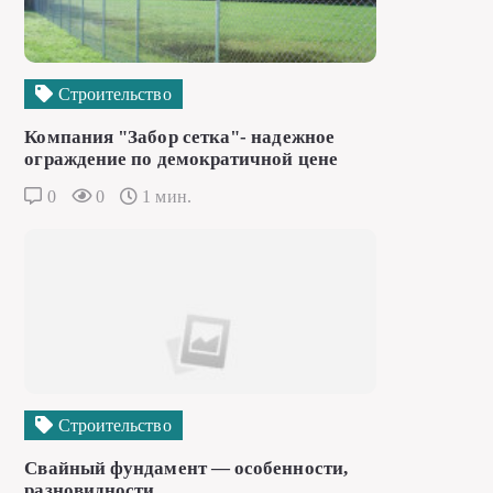
Строительство
Компания "Забор сетка"- надежное
ограждение по демократичной цене
0
0
1 мин.
Строительство
Свайный фундамент — особенности,
разновидности