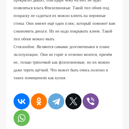
прекрасно дышат, благодаря чему на них не будет
появляться влага.Флизелиновые. Такой тип обоев под
покраску не садиться их можно клеить на неровные
стены. Они имеют ещё один плюс, который поможет вам
сэкономить деньги. Их не надо покрывать клеем. Такой
тип обоев можно мыть.
Стеклообои. Являются самыми долговечными в плане
эксплуатации. Они не горят и отлично моются, причём
не, только тряпочкой как флизелиновые, но их можно
даже тереть щёткой. Что может быть очень полезно в
таких помещениях как кухня.