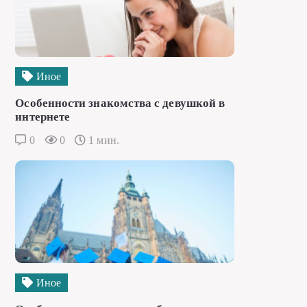
Иное
Особенности знакомства с девушкой в
интернете
0
0
1 мин.
Иное