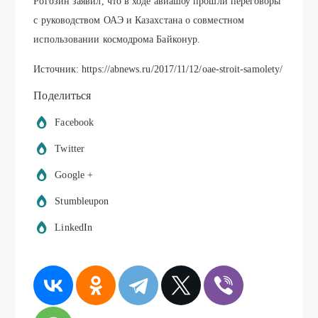
Рогозин заявил, что в ходе авиашоу прошли переговоры
с руководством ОАЭ и Казахстана о совместном
использовании космодрома Байконур.
Источник: https://abnews.ru/2017/11/12/oae-stroit-samolety/
Поделиться
Facebook
Twitter
Google +
Stumbleupon
LinkedIn