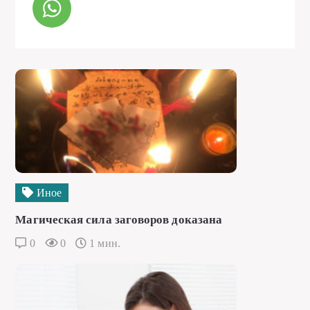
Иное
Магическая сила заговоров доказана
0
0
1 мин.