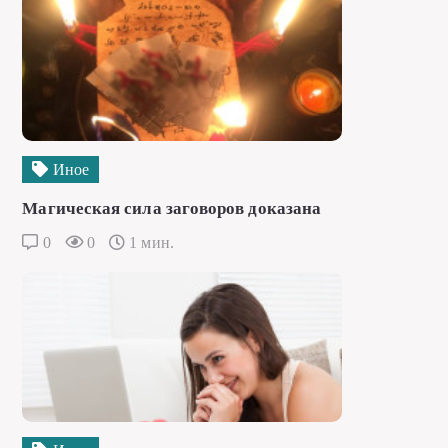
Иное
Магическая сила заговоров доказана
0
0
1 мин.