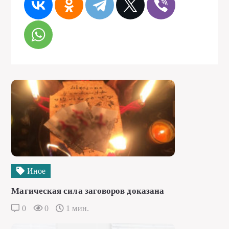
Иное
Магическая сила заговоров доказана
0
0
1 мин.