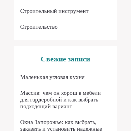
Строительный инструмент
Строительство
Свежие записи
Маленькая угловая кухня
Массив: чем он хорош в мебели
для гардеробной и как выбрать
подходящий вариант
Окна Запорожье: как выбрать,
заказать и установить надежные