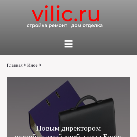
Главная
Иное
Новым директором
петербургской дамбы стал Борис