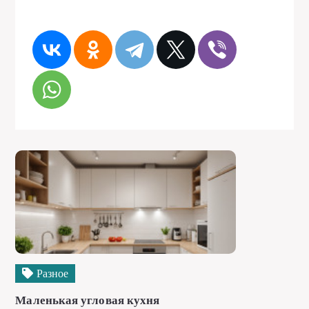
Разное
Маленькая угловая кухня