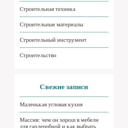
Строительная техника
Строительные материалы
Строительный инструмент
Строительство
Свежие записи
Маленькая угловая кухня
Массив: чем он хорош в мебели
для гардеробной и как выбрать