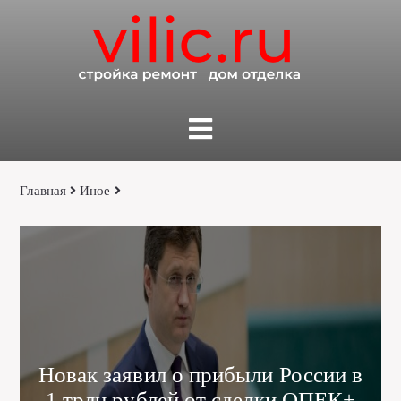
Главная
Иное
Новак заявил о прибыли России в
1 трлн рублей от сделки ОПЕК+