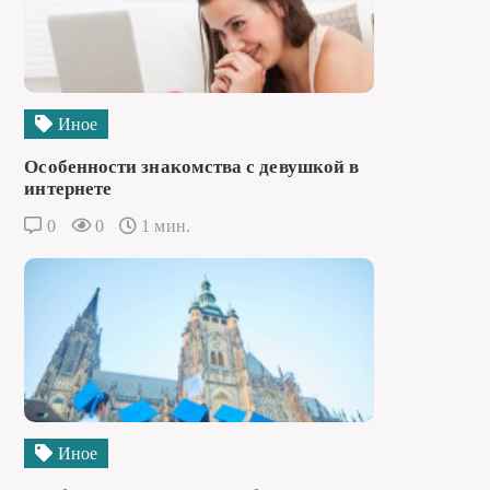
Иное
Особенности знакомства с девушкой в
интернете
0
0
1 мин.
Иное