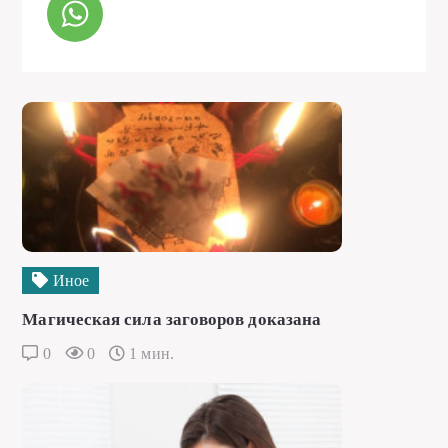
Иное
Магическая сила заговоров доказана
0
0
1 мин.