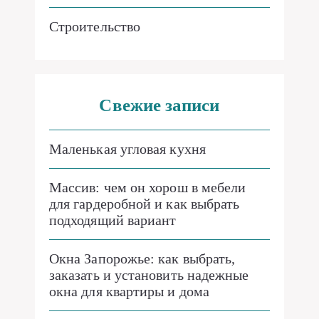
Строительство
Свежие записи
Маленькая угловая кухня
Массив: чем он хорош в мебели
для гардеробной и как выбрать
подходящий вариант
Окна Запорожье: как выбрать,
заказать и установить надежные
окна для квартиры и дома