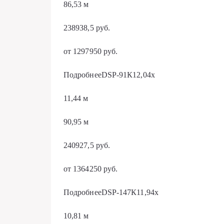
86,53 м
238938,5 руб.
от 1297950 руб.
ПодробнееDSP-91К12,04х
11,44 м
90,95 м
240927,5 руб.
от 1364250 руб.
ПодробнееDSP-147К11,94х
10,81 м