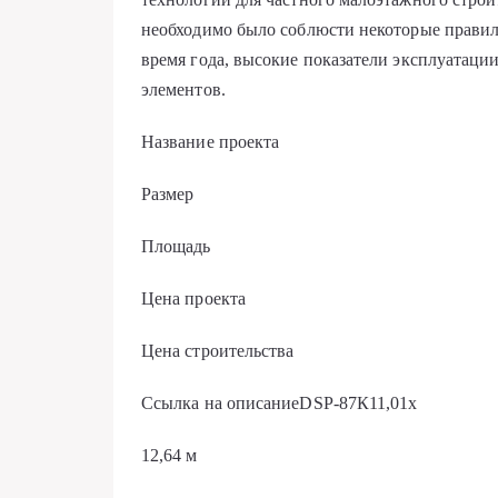
необходимо было соблюсти некоторые правила
время года, высокие показатели эксплуатац
элементов.
Название проекта
Размер
Площадь
Цена проекта
Цена строительства
Ссылка на описаниеDSP-87К11,01х
12,64 м