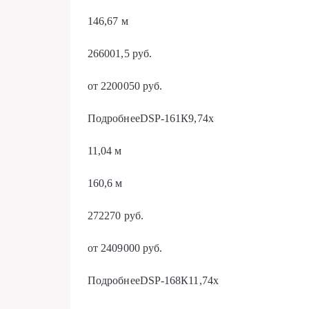
146,67 м
266001,5 руб.
от 2200050 руб.
ПодробнееDSP-161К9,74х
11,04 м
160,6 м
272270 руб.
от 2409000 руб.
ПодробнееDSP-168К11,74х