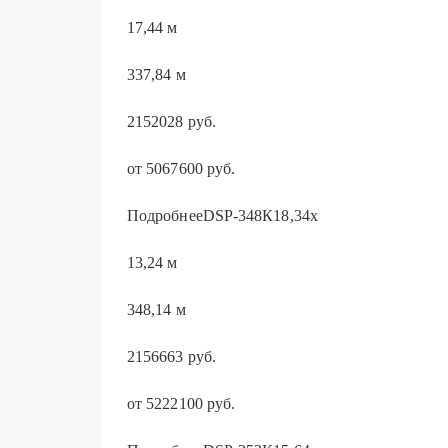
17,44 м
337,84 м
2152028 руб.
от 5067600 руб.
ПодробнееDSP-348К18,34х
13,24 м
348,14 м
2156663 руб.
от 5222100 руб.