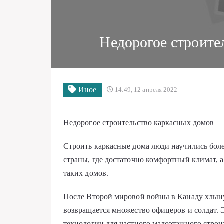
Недорогое строите
Иное
14:49, 12 апреля 2022
Недорогое строительство каркасных домов
Строить каркасные дома люди научились более
страны, где достаточно комфортный климат, 
таких домов.
После Второй мировой войны в Канаду хлыну
возвращается множество офицеров и солдат. Э
технологии для частного малоэтажного строи