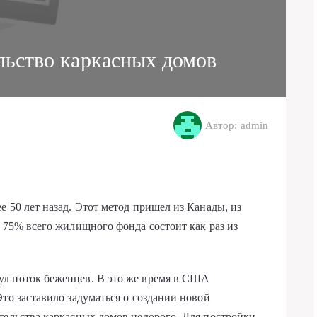
льство каркасных домов
Автор: admin
 50 лет назад. Этот метод пришел из Канады, из
а 75% всего жилищного фонда состоит как раз из
л поток беженцев. В это же время в США
то заставило задуматься о создании новой
тельства каркасных домов недорого. Для постройки