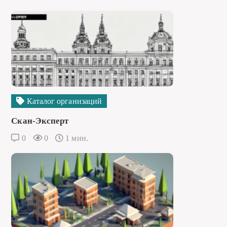
Каталог организаций
Скан-Эксперт
0
0
1 мин.