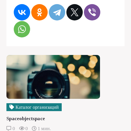
Каталог организаций
Spaceobjectspace
0
0
1 мин.