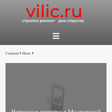
Главная
Иное
Натяжные потолки в Московской