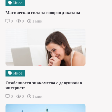
Иное
Магическая сила заговоров доказана
0
0
1 мин.
Иное
Особенности знакомства с девушкой в
интернете
0
0
1 мин.