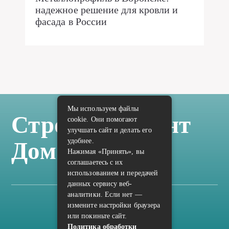
надежное решение для кровли и
фасада в России
Мы используем файлы
Стройка Ремонт
cookie. Они помогают
улучшать сайт и делать его
удобнее.
Дом Отделка
Нажимая «Принять», вы
соглашаетесь с их
использованием и передачей
данных сервису веб-
аналитики. Если нет —
измените настройки браузера
Карта сайта
или покиньте сайт.
Политика конфиденциальности
Политика обработки