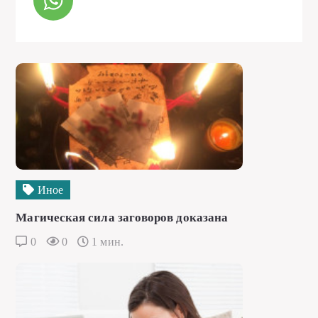
Иное
Магическая сила заговоров доказана
0
0
1 мин.