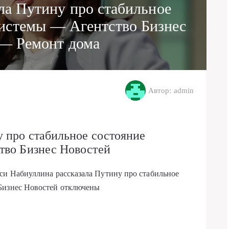
ла Путину про стабильное
системы — Агентство Бизнес
— Ремонт дома
Автор: admin
 про стабильное состояние
тво Бизнес Новостей
иси Набиуллина рассказала Путину про стабильное
Бизнес Новостей
отключены