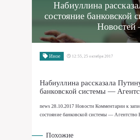
Набиуллина рассказа
состояние банковской 
Новостей 
Иное
12:55, 25 октября 2017
Набиуллина рассказала Путину
банковской системы — Агентс
news
28.10.2017
Новости
Комментарии
к зап
состояние банковской системы — Агентство 
Похожие