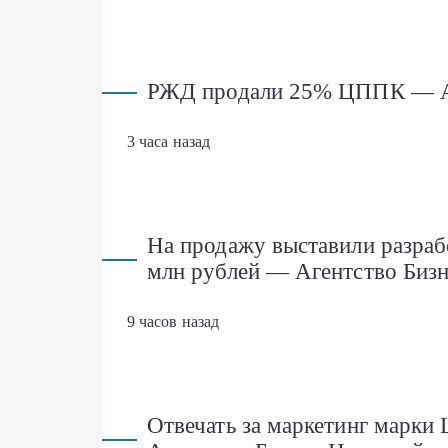
РЖД продали 25% ЦППК — Аг
3 часа назад
На продажу выставили разраб
млн рублей — Агентство Биз
9 часов назад
Отвечать за маркетинг марки 