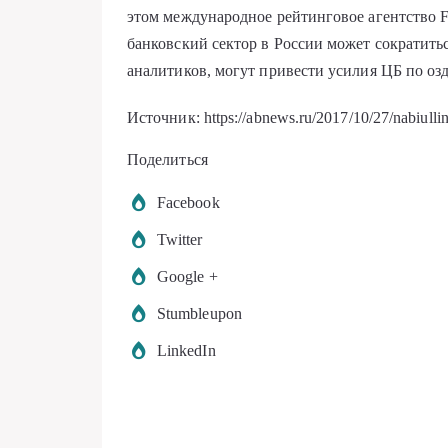
этом международное рейтинговое агентство Fi
банковский сектор в России может сократитьс
аналитиков, могут привести усилия ЦБ по о
Источник: https://abnews.ru/2017/10/27/nabiullina
Поделиться
Facebook
Twitter
Google +
Stumbleupon
LinkedIn