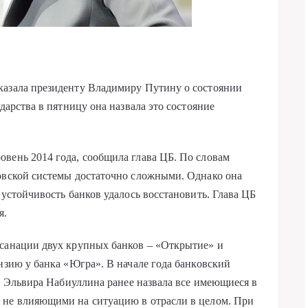
казала президенту Владимиру Путину о состоянии
дарства в пятницу она назвала это состояние
вень 2014 года, сообщила глава ЦБ. По словам
ковской системы достаточно сложными. Однако она
 устойчивость банков удалось восстановить. Глава ЦБ
я.
 санации двух крупных банков – «Открытие» и
нзию у банка «Югра». В начале года банковский
е, Эльвира Набиуллина ранее назвала все имеющиеся в
 не влияющими на ситуацию в отрасли в целом. При