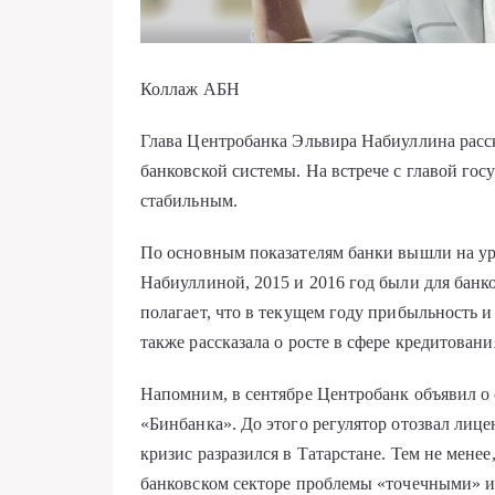
Коллаж АБН
Глава Центробанка Эльвира Набиуллина расс
банковской системы. На встрече с главой госу
стабильным.
По основным показателям банки вышли на уро
Набиуллиной, 2015 и 2016 год были для бан
полагает, что в текущем году прибыльность и
также рассказала о росте в сфере кредитовани
Напомним, в сентябре Центробанк объявил о
«Бинбанка». До этого регулятор отозвал лице
кризис разразился в Татарстане. Тем не мене
банковском секторе проблемы «точечными» и