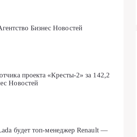
ентство Бизнес Новостей
отчика проекта «Кресты-2» за 142,2
нес Новостей
Lada будет топ-менеджер Renault —