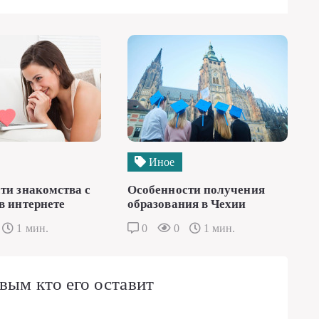
Иное
ти знакомства с
Особенности получения
в интернете
образования в Чехии
1 мин.
0
0
1 мин.
вым кто его оставит