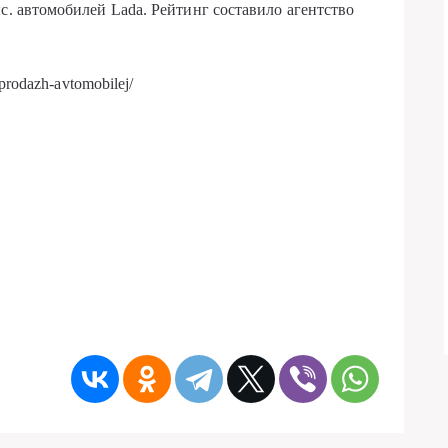
с. автомобилей Lada. Рейтинг составило агентство
prodazh-avtomobilej/