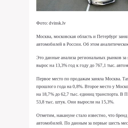
Фото: dvinsk.lv
Москва, московская область и Петербург зан
автомобилей в России. Об этом аналитическо
Это данные анализа региональных рынков за
вырос на 13,3% год к году до 767,1 тыс. авто
Первое место по продажам заняла Москва. Та
прошлого года на 0,8%. Второе место у Моск
на 18,7% до 62,7 тыс. единиц транспорта. В
53,8 тыс. штук. Они выросли на 15,3%.
Отметим, накануне стало известно, что бренд
автомобилей. По данным за первые шесть мес