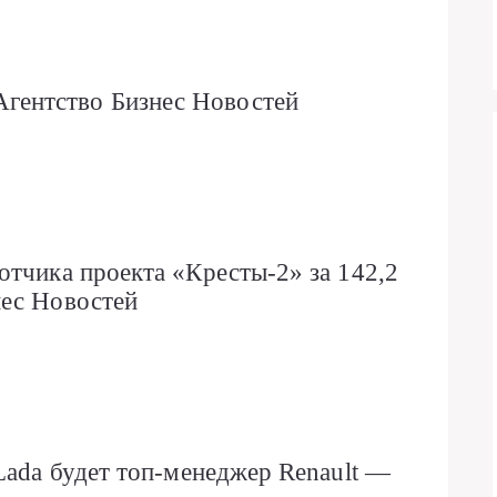
ентство Бизнес Новостей
отчика проекта «Кресты-2» за 142,2
нес Новостей
Lada будет топ-менеджер Renault —