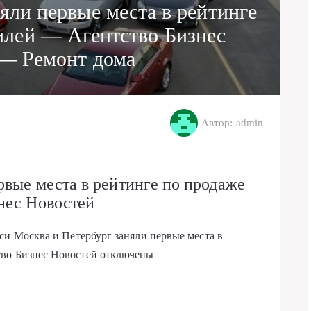
яли первые места в рейтинге
илей — Агентство Бизнес
— Ремонт дома
Автор: admin
рвые места в рейтинге по продаже
нес Новостей
иси Москва и Петербург заняли первые места в
во Бизнес Новостей
отключены