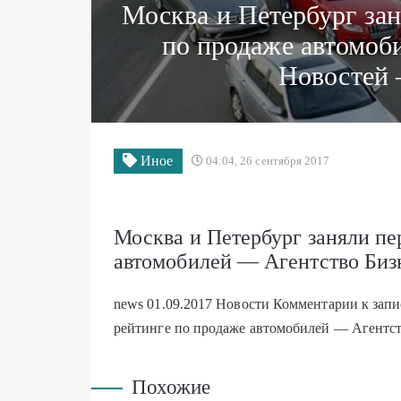
Москва и Петербург зан
по продаже автомоб
Новостей 
Иное
04:04, 26 сентября 2017
Москва и Петербург заняли пе
автомобилей — Агентство Биз
news
01.09.2017
Новости
Комментарии
к зап
рейтинге по продаже автомобилей — Агентст
Похожие