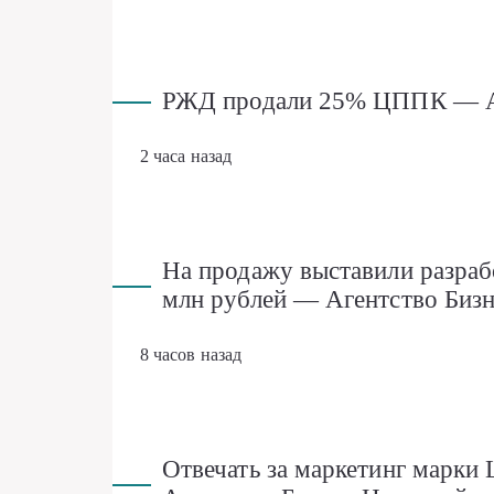
РЖД продали 25% ЦППК — Аг
2 часа назад
На продажу выставили разраб
млн рублей — Агентство Биз
8 часов назад
Отвечать за маркетинг марки 