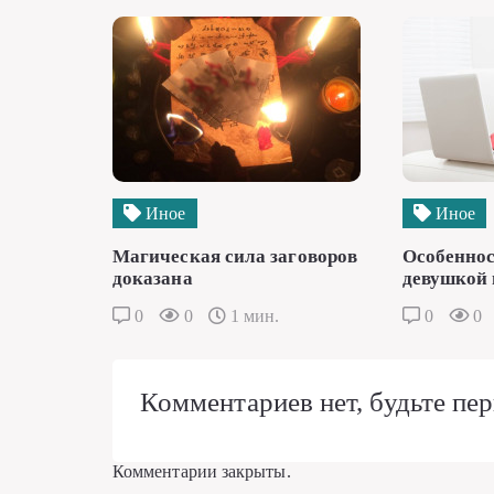
Иное
Иное
Магическая сила заговоров
Особеннос
доказана
девушкой 
0
0
1 мин.
0
0
Комментариев нет, будьте пер
Комментарии закрыты.