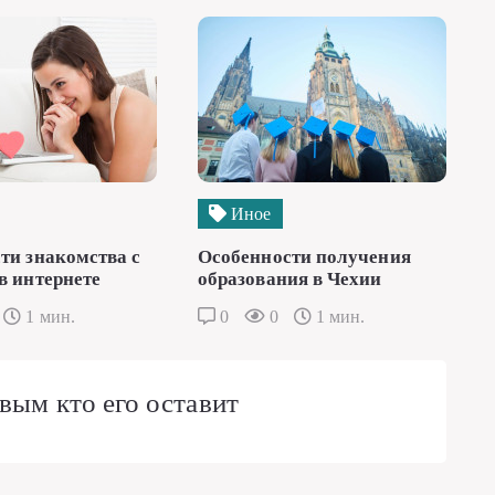
Иное
ти знакомства с
Особенности получения
в интернете
образования в Чехии
1 мин.
0
0
1 мин.
вым кто его оставит