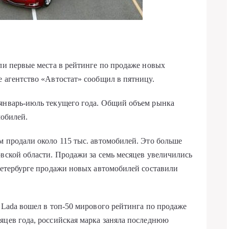
яли первые места в рейтинге по продаже новых
е агентство «Автостат» сообщил в пятницу.
 январь-июль текущего года. Общий объем рынка
мобилей.
м продали около 115 тыс. автомобилей. Это больше
овской области. Продажи за семь месяцев увеличились
 Петербурге продажи новых автомобилей составили
 Lada вошел в топ-50 мирового рейтинга по продаже
яцев года, российская марка заняла последнюю