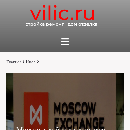
Главная
Иное
Московская биржа закрылась в