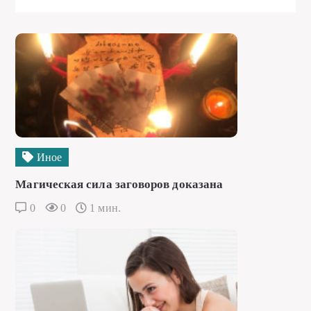
Иное
Магическая сила заговоров доказана
0
0
1 мин.