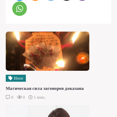
Иное
Магическая сила заговоров доказана
0
0
1 мин.