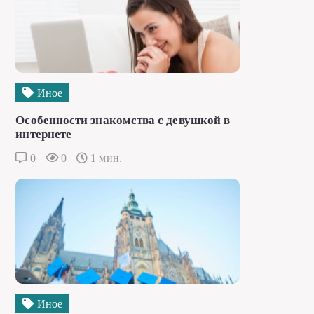
Иное
Особенности знакомства с девушкой в
интернете
0
0
1 мин.
Иное