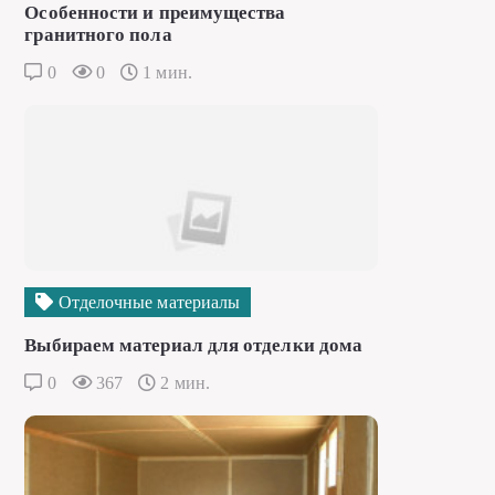
Особенности и преимущества
гранитного пола
0
0
1 мин.
Отделочные материалы
Выбираем материал для отделки дома
0
367
2 мин.