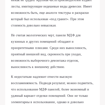
никак не трудна. Крупная часть производителей издают
листы, имитирующие недешевые виды древесин. Имеет
возможность быть, еще аналоги текстуры и раскраски
который был использован «под гранит». При этом
стоимость довольно невысокая.
Не считая экологических черт, панели МДФ для
кухонных и других помещений обладают и
приоритетными плюсами. Среди них выносливость,
приятный внешний вид, скромность при уходах,
возможность выборочного демонтажа отделок,
выносливость к внешнему действию.
К недостаткам надлежит отнести высокую
воспламеняемость. Подводя результат, можно подметить,
что использование МДФ панелей, более экономный и
удачный вариант отделки помещений. Они не только
элементарны в использовании, однако и довольно