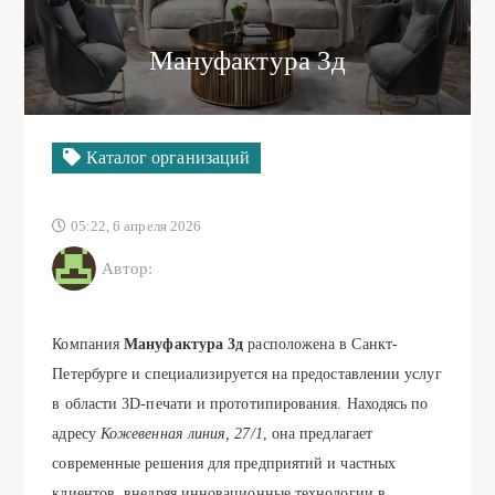
Мануфактура 3д
Каталог организаций
05:22, 6 апреля 2026
Автор:
Компания
Мануфактура 3д
расположена в Санкт-
Петербурге и специализируется на предоставлении услуг
в области 3D-печати и прототипирования. Находясь по
адресу
Кожевенная линия, 27/1
, она предлагает
современные решения для предприятий и частных
клиентов, внедряя инновационные технологии в