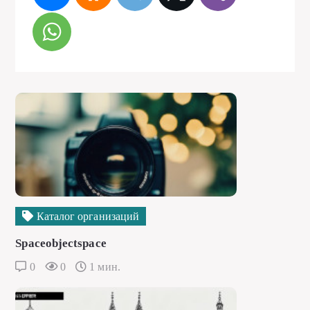
Каталог организаций
Spaceobjectspace
0
0
1 мин.