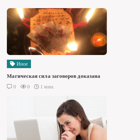
Иное
Магическая сила заговоров доказана
0
0
1 мин.