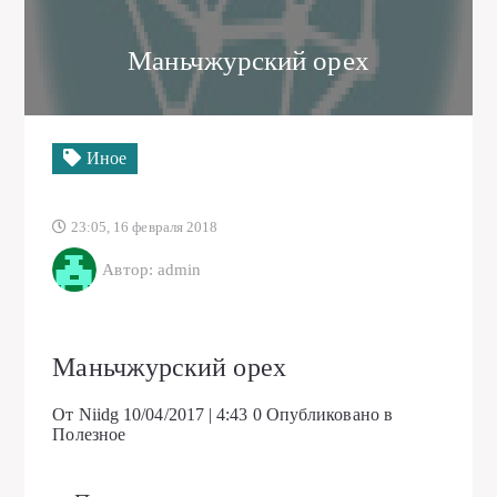
Маньчжурский орех
Иное
23:05, 16 февраля 2018
Автор: admin
Маньчжурский орех
От Niidg
10/04/2017 | 4:43
0
Опубликовано в
Полезное