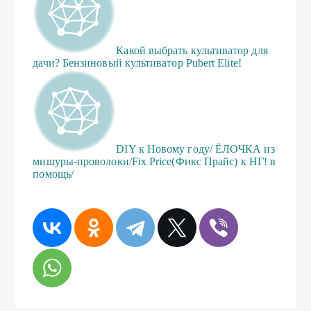
Какой выбрать культиватор для
дачи? Бензиновый культиватор Pubert Elite!
DIY к Новому году/ ЁЛОЧКА из
мишуры-проволоки/Fix Price(Фикс Прайс) к НГ! в
помощь/