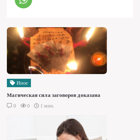
Иное
Магическая сила заговоров доказана
0
0
1 мин.