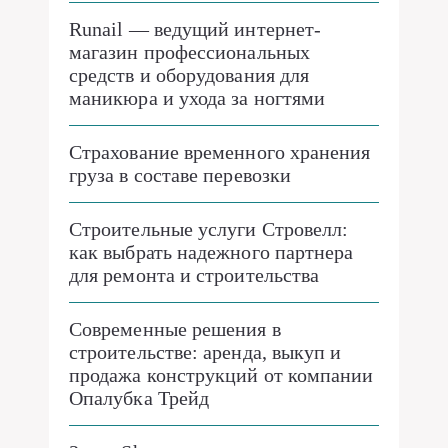
Runail — ведущий интернет-
магазин профессиональных
средств и оборудования для
маникюра и ухода за ногтями
Страхование временного хранения
груза в составе перевозки
Строительные услуги Стровелл:
как выбрать надежного партнера
для ремонта и строительства
Современные решения в
строительстве: аренда, выкуп и
продажа конструкций от компании
Опалубка Трейд