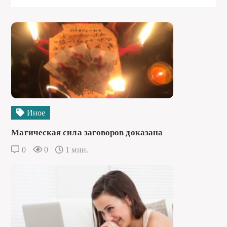
Иное
Магическая сила заговоров доказана
0
0
1 мин.