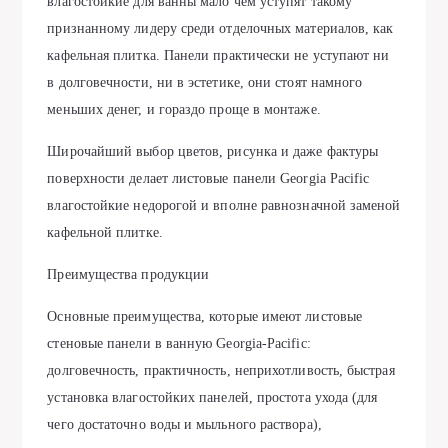
влагостойкие для ванны мало чем уступят такому
признанному лидеру среди отделочных материалов, как
кафельная плитка. Панели практически не уступают ни
в долговечности, ни в эстетике, они стоят намного
меньших денег, и гораздо проще в монтаже.
Широчайший выбор цветов, рисунка и даже фактуры
поверхности делает листовые панели Georgia Рacific
влагостойкие недорогой и вполне равнозначной заменой
кафельной плитке.
Преимущества продукции
Основные преимущества, которые имеют листовые
стеновые панели в ванную Georgia-Рacific:
долговечность, практичность, неприхотливость, быстрая
установка влагостойких панелей, простота ухода (для
чего достаточно воды и мыльного раствора),