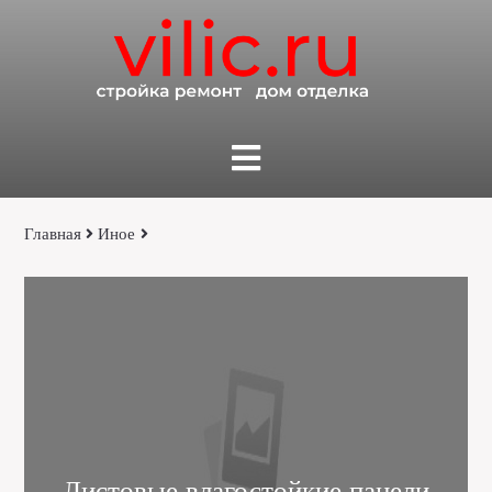
Главная
Иное
Листовые влагостойкие панели