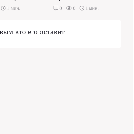
1 мин.
0
0
1 мин.
вым кто его оставит