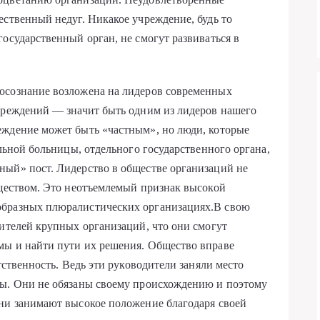
ественный недуг. Никакое учреждение, будь то
осударственный орган, не смогут развиваться в
осознание возложена на лидеров современных
чреждений — значит быть одним из лидеров нашего
еждение может быть «частным», но люди, которые
ельной больницы, отдельного государственного органа,
ный» пост. Лидерство в обществе организаций не
бществом. Это неотъемлемый признак высокой
образных плюралистических организациях.В свою
дителей крупных организаций, что они смогут
мы и найти пути их решения. Общество вправе
тственность. Ведь эти руководители заняли место
ты. Они не обязаны своему происхождению и поэтому
Они занимают высокое положение благодаря своей