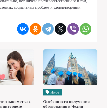
овательно, нет ничего противоестественного в том,
ерьезных социальных проблем и удовлетворении
Иное
ти знакомства с
Особенности получения
в интернете
образования в Чехии