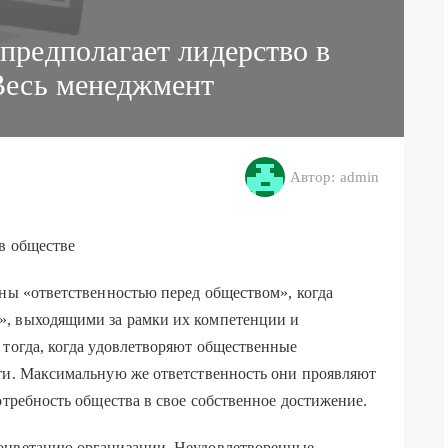
 предполагает лидерство в
 Весь менеджмент
Автор: admin
 в обществе
ены «ответственностью перед обществом», когда
», выходящими за рамки их компетенции и
 тогда, когда удовлетворяют общественные
сти. Максимальную же ответственность они проявляют
отребность общества в свое собственное достижение.
роцветанию организации. Неудовлетворенные