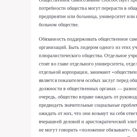
потребности общества могут перерасти в общ
предприятие или больница, университет или г
больном обществе.
Обязанность поддерживать общественное сам
организаций. Быть лидером одного из этих у
плюралистического общества. Отдельное учр
стоят во главе отдельного университета, отд
отдельной корпорации, занимают «обществен
является показателем особых заслуг перед о
должности в общественных органах — разно
очередь, общество вправе ожидать от руково
предвидеть значительные социальные пробле
ожидать от них, что они возьмут на себя отве
вчерашней деловой и аристократической эли
не могут говорить «положение обязывает». 