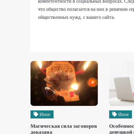
компетентности в социальных вопросах. След
что общество полагается на них в решении с
общественных нужд. с вашего сайта.
Иное
Иное
Магическая сила заговоров
Особеннос
доказана
девушкой 