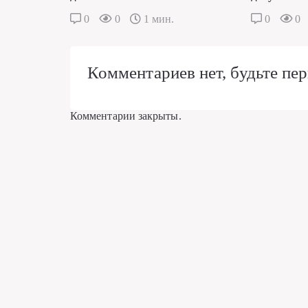
0
0
1 мин.
0
0
Комментариев нет, будьте пер
Комментарии закрыты.