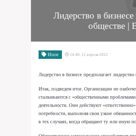
Лидерство в бизнесе
обществе |
Иное
14:49, 12 апреля 2022
Лидерство в бизнесе предполагает лидерство
Итак, подведем итог. Организации не озабоч
сталкиваются с «общественными проблемами
деятельности. Они действуют «ответственно»
потребности, выполняя свои узкие обязанно
в тех случаях, когда обращают ту или иную п
Общественное самосознание способствует п