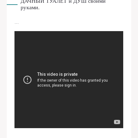
ДАЧНЫЙ ТУАЛЕТ и ДУШ своими
руками.
…