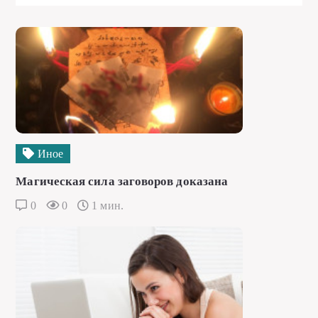
Иное
Магическая сила заговоров доказана
0
0
1 мин.