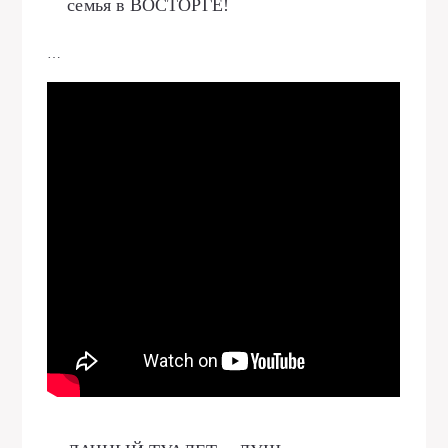
семья в ВОСТОРГЕ!
…