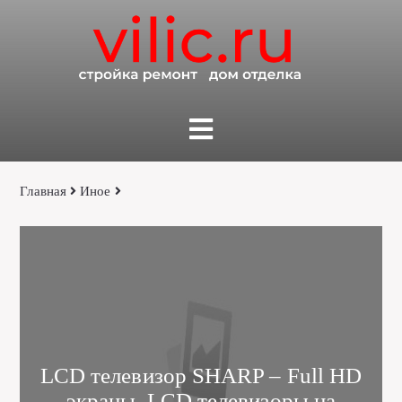
Главная
Иное
LCD телевизор SHARP – Full HD
экраны, LCD телевизоры на