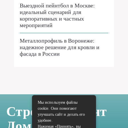
Выездной пейнтбол в Москве:
идеальный сценарий для
корпоративных и частных
мероприятий
Металлопрофиль в Воронеже:
надежное решение для кровли и
фасада в России
Мы используем файлы
Стройка Ремонт
cookie. Они помогают
улучшать сайт и делать его
удобнее.
Дом Отделка
Нажимая «Принять», вы