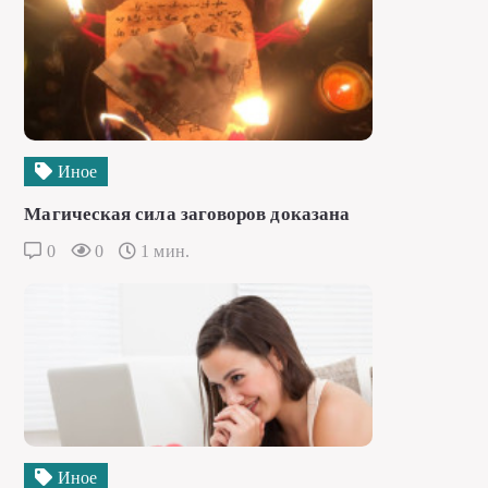
Иное
Магическая сила заговоров доказана
0
0
1 мин.
Иное