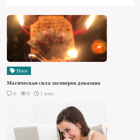
Иное
Магическая сила заговоров доказана
0
0
1 мин.