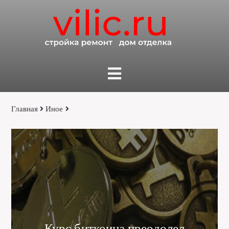
Главная
Иное
Курс биткоина преодолел