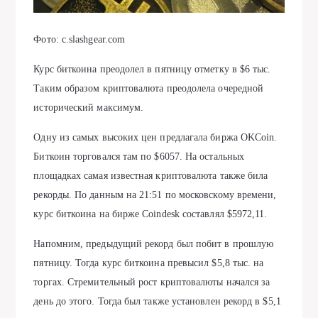
Фото: c.slashgear.com
Курс биткоина преодолел в пятницу отметку в $6 тыс.
Таким образом криптовалюта преодолела очередной
исторический максимум.
Одну из самых высоких цен предлагала биржа OKCoin.
Биткоин торговался там по $6057. На остальных
площадках самая известная криптовалюта также била
рекорды. По данным на 21:51 по московскому времени,
курс биткоина на бирже Coindesk составлял $5972,11.
Напомним, предыдущий рекорд был побит в прошлую
пятницу. Тогда курс биткоина превысил $5,8 тыс. на
торгах. Стремительный рост криптовалюты начался за
день до этого. Тогда был также установлен рекорд в $5,1