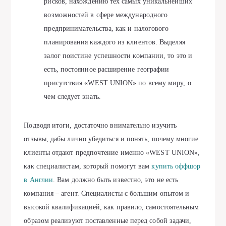
рисков, нахождению тех самых уникальнейших
возможностей в сфере международного
предпринимательства, как и налогового
планирования каждого из клиентов. Выделяя
залог поистине успешности компании, то это и
есть, постоянное расширение географии
присутствия «WEST UNION» по всему миру, о
чем следует знать.
Подводя итоги, достаточно внимательно изучить
отзывы, дабы лично убедиться и понять, почему многие
клиенты отдают предпочтение именно «WEST UNION»,
как специалистам, который помогут вам
купить оффшор
в Англии
. Вам должно быть известно, это не есть
компания – агент. Специалисты с большим опытом и
высокой квалификацией, как правило, самостоятельным
образом реализуют поставленные перед собой задачи,