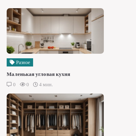
Разное
Маленькая угловая кухня
0
0
4 мин.