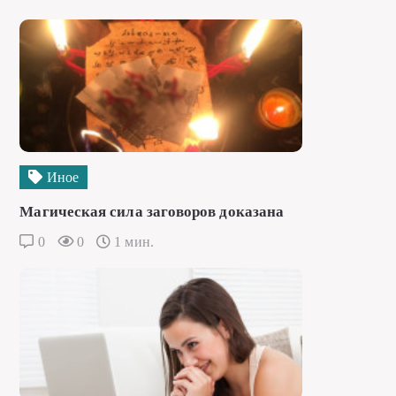
Иное
Магическая сила заговоров доказана
0
0
1 мин.