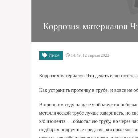
Коррозия материалов Чт
Иное
14:49, 12 апреля 2022
Коррозия материалов Что делать если потекла
Как устранить протечку в трубе, и вовсе не о
В прошлом году на даче я обнаружил небольш
металлической трубе лучше заваривать, но св
х/б изолента — обмотал ею трубу, но через ча
подбирая подручные средства, которые могли
открыл для себя несколько очень полезных ве