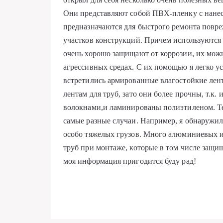
Они представляют собой ПВХ-пленку с нанес
предназначаются для быстрого ремонта повр
участков конструкций. Причем используются в
очень хорошо защищают от коррозии, их можн
агрессивных средах. С их помощью я легко у
встретились армированные влагостойкие лент
лентам для труб, зато они более прочны, т.к
волокнами,и ламинированы полиэтиленом. Те
самые разные случаи. Например, я обнаружил
особо тяжелых грузов. Много алюминиевых и
труб при монтаже, которые в том числе защи
моя информация пригодится буду рад!