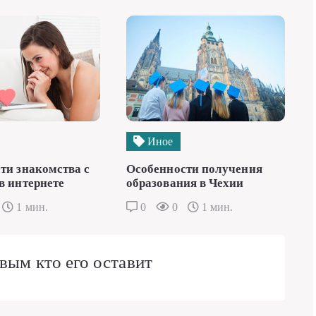
Иное
ти знакомства с
Особенности получения
в интернете
образования в Чехии
1 мин.
0
0
1 мин.
вым кто его оставит