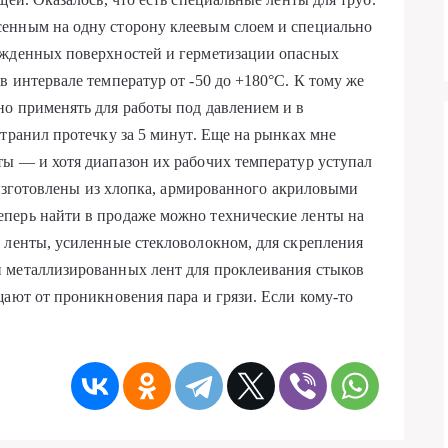
енным на одну сторону клеевым слоем и специально
ежденных поверхностей и герметизации опасных
 интервале температур от -50 до +180°С. К тому же
о применять для работы под давлением и в
странил протечку за 5 минут. Еще на рынках мне
ы — и хотя диапазон их рабочих температур уступал
. изготовлены из хлопка, армированного акриловыми
перь найти в продаже можно технические ленты на
 ленты, усиленные стекловолокном, для скрепления
 металлизированных лент для проклеивания стыков
щают от проникновения пара и грязи. Если кому-то