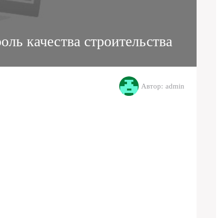
оль качества строительства
Автор: admin