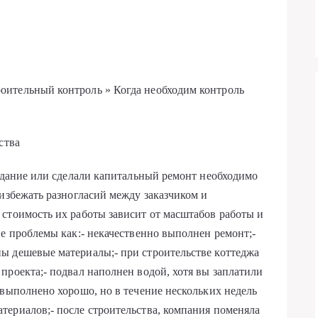
ительный контроль » Когда необходим контроль
ства
 здание или сделали капитальный ремонт необходимо
 избежать разногласий между заказчиком и
стоимость их работы зависит от масштабов работы и
ие проблемы как:- некачественно выполнен ремонт;-
ы дешевые материалы;- при строительстве коттеджа
проекта;- подвал наполнен водой, хотя вы заплатили
 выполнено хорошо, но в течение нескольких недель
ериалов;- после строительства, компания поменяла