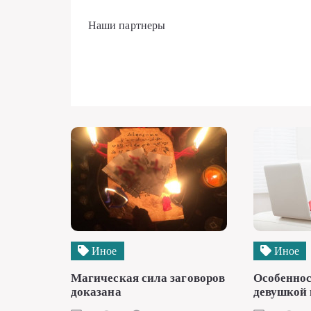
Наши партнеры
Иное
Иное
Магическая сила заговоров
Особеннос
доказана
девушкой 