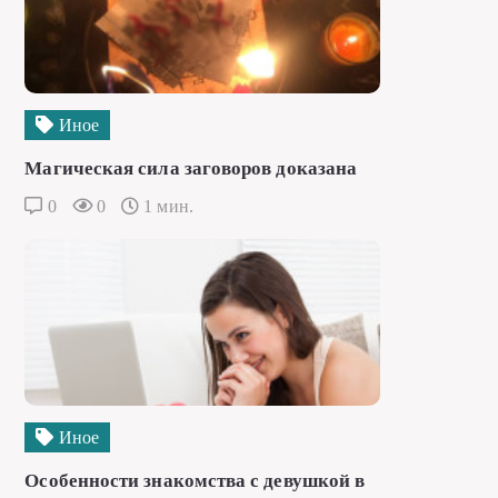
Иное
Магическая сила заговоров доказана
0
0
1 мин.
Иное
Особенности знакомства с девушкой в