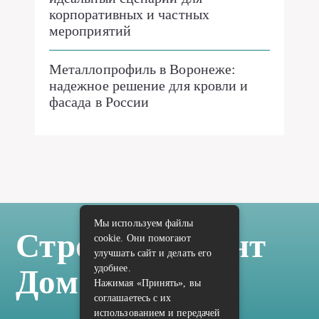
корпоративных и частных
мероприятий
Металлопрофиль в Воронеже:
надежное решение для кровли и
фасада в России
Мы используем файлы
Стройка Ремонт
cookie. Они помогают
улучшать сайт и делать его
удобнее.
Дом Отделка
Нажимая «Принять», вы
соглашаетесь с их
использованием и передачей