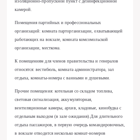
изоляционно-пропускной пункт с дезинфекционной
камерой.
Помещения партийных и профессиональных
организаций: комната парторганизации, охватывающей
работающих на вокзале, комната комсомольской
организации, месткома.
К помещениям для членов правительства и генералов
относятся: вестибюль, комната администратора, зал
отдыха, комнаты-номера с ванными и душевыми.
Прочие помещения: котельная со складом топлива,
световая сигнализация, аккумуляторная,
вентиляционные камеры, архив, кладовые, кинобудка с
отдельным выходом (в зале ожидания).Для длительного
отдыха пассажиров, в первую очередь командировочных,
в вокзале отводится несколько комнат-номеров