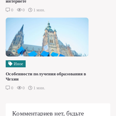
интернете
0
0
1 мин.
Иное
Особенности получения образования в
Чехии
0
0
1 мин.
Комментариев нет, будьте