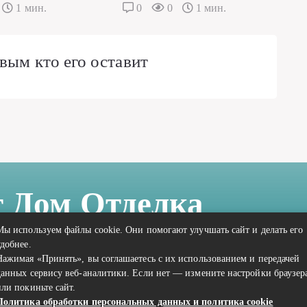
1 мин.
0
0
1 мин.
вым кто его оставит
т Дом Отделка
Мы используем файлы cookie. Они помогают улучшать сайт и делать его
удобнее.
Нажимая «Принять», вы соглашаетесь с их использованием и передачей
данных сервису веб-аналитики. Если нет — измените настройки браузер
или покиньте сайт.
Политика обработки персональных данных и политика cookie