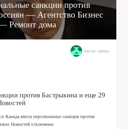
ональные санкции против
россиян — Агентство Бизнес
— Ремонт дома
Автор: admin
нкции против Бастрыкина и еще 29
Новостей
иси Канада ввела персональные санкции против
изнес Новостей
отключены