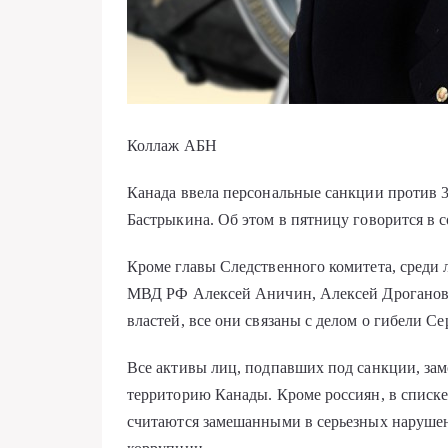
Коллаж АБН
Канада ввела персональные санкции против 
Бастрыкина. Об этом в пятницу говорится в 
Кроме главы Следственного комитета, среди
МВД РФ Алексей Аничин, Алексей Дроганов,
властей, все они связаны с делом о гибели С
Все активы лиц, подпавших под санкции, зам
территорию Канады. Кроме россиян, в списк
считаются замешанными в серьезных нарушен