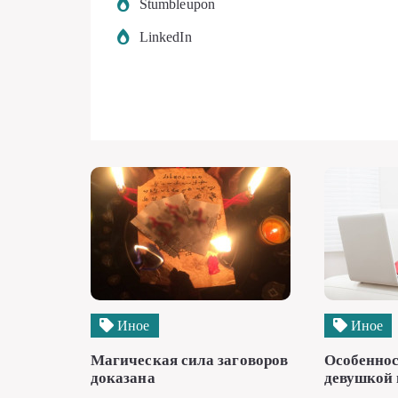
Stumbleupon
LinkedIn
Иное
Иное
Магическая сила заговоров
Особеннос
доказана
девушкой 