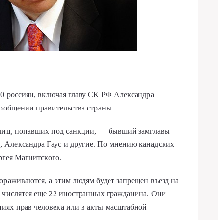
30 россиян, включая главу СК РФ Александра
сообщении правительства страны.
 лиц, попавших под санкции, — бывший замглавы
 Александра Гаус и другие. По мнению канадских
ергея Магнитского.
ораживаются, а этим людям будет запрещен въезд на
е числятся еще 22 иностранных гражданина. Они
иях прав человека или в акты масштабной