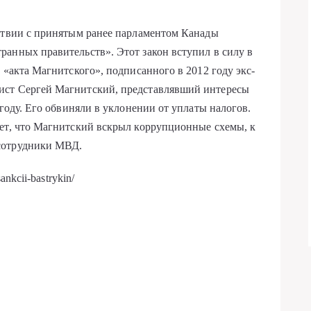
тствии с принятым ранее парламентом Канады
анных правительств». Этот закон вступил в силу в
 «акта Магнитского», подписанного в 2012 году экс-
ист Сергей Магнитский, представлявший интересы
 году. Его обвиняли в уклонении от уплаты налогов.
ает, что Магнитский вскрыл коррупционные схемы, к
сотрудники МВД.
ankcii-bastrykin/