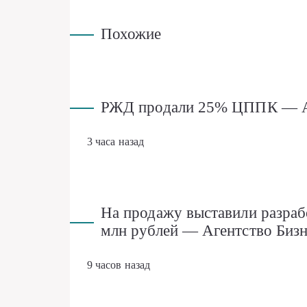
Похожие
РЖД продали 25% ЦППК — Аг
3 часа назад
На продажу выставили разраб
млн рублей — Агентство Биз
9 часов назад