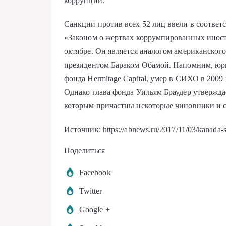
коррупции.
Санкции против всех 52 лиц ввели в соотве
«Законом о жертвах коррумпированных иностр
октябре. Он является аналогом американского
президентом Бараком Обамой. Напомним, юр
фонда Hermitage Capital, умер в СИХО в 2009
Однако глава фонда Уильям Браудер утвержд
которым причастны некоторые чиновники и 
Источник: https://abnews.ru/2017/11/03/kanada-s
Поделиться
Facebook
Twitter
Google +