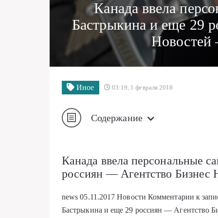
Канада ввела перс
Бастрыкина и еще 29 
Новостей 
Иное
03:19, 1 февраля 2018
Содержание
Канада ввела персональные са
россиян — Агентство Бизнес 
news
05.11.2017
Новости
Комментарии
к зап
Бастрыкина и еще 29 россиян — Агентство Б