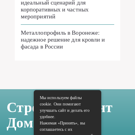
идеальный сценарий для
корпоративных и частных
мероприятий
Металлопрофиль в Воронеже:
надежное решение для кровли и
фасада в России
Мы используем файлы
Стройка Ремонт
cookie. Они помогают
улучшать сайт и делать его
удобнее.
Дом Отделка
Нажимая «Принять», вы
соглашаетесь с их