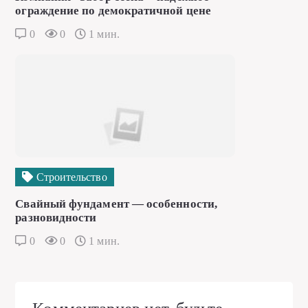
ограждение по демократичной цене
0
0
1 мин.
Строительство
Свайный фундамент — особенности,
разновидности
0
0
1 мин.