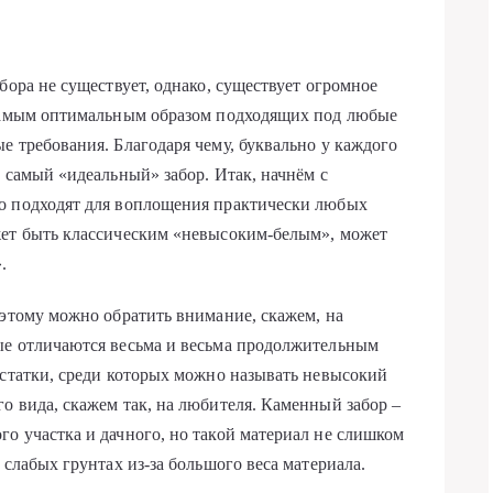
бора не существует, однако, существует огромное
 самым оптимальным образом подходящих под любые
е требования. Благодаря чему, буквально у каждого
 самый «идеальный» забор. Итак, начнём с
о подходят для воплощения практически любых
жет быть классическим «невысоким-белым», может
.
оэтому можно обратить внимание, скажем, на
ые отличаются весьма и весьма продолжительным
остатки, среди которых можно называть невысокий
о вида, скажем так, на любителя. Каменный забор –
о участка и дачного, но такой материал не слишком
 слабых грунтах из-за большого веса материала.