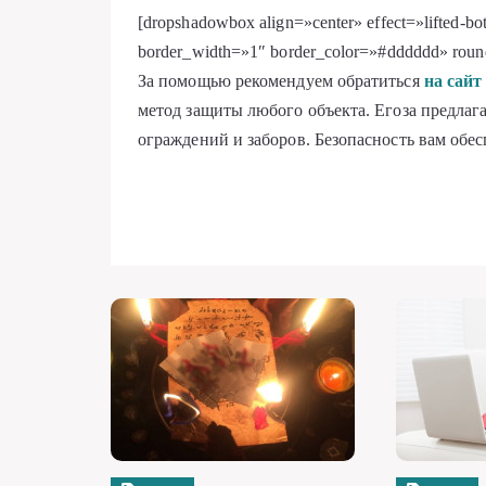
[dropshadowbox align=»center» effect=»lifted-b
border_width=»1″ border_color=»#dddddd» roun
За помощью рекомендуем обратиться
на сайт
метод защиты любого объекта. Егоза предла
ограждений и заборов. Безопасность вам обес