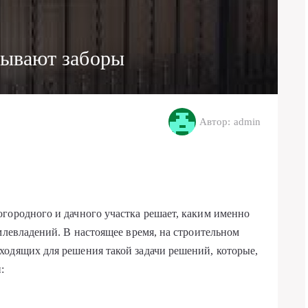
ывают заборы
Автор: admin
городного и дачного участка решает, каким именно
млевладений. В настоящее время, на строительном
ходящих для решения такой задачи решений, которые,
: