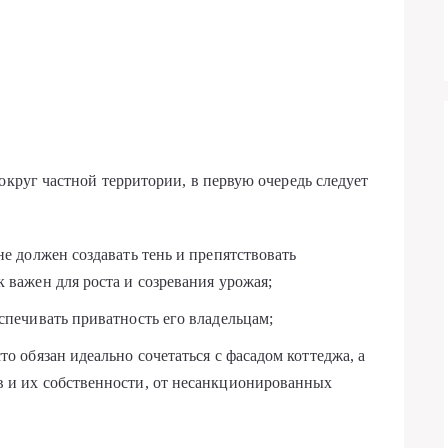
округ частной территории, в первую очередь следует
не должен создавать тень и препятствовать
 важен для роста и созревания урожая;
спечивать приватность его владельцам;
то обязан идеально сочетаться с фасадом коттеджа, а
в и их собственности, от несанкционированных