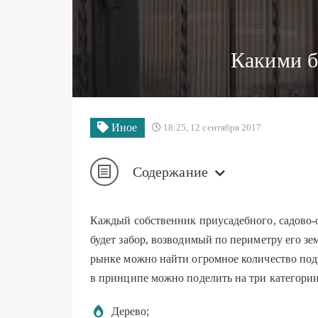
Какими б
Иное
18:25, 12 сентября 2017
Содержание
Каждый собственник приусадебного, садово-о
будет забор, возводимый по периметру его зе
рынке можно найти огромное количество под
в принципе можно поделить на три категории
Дерево;