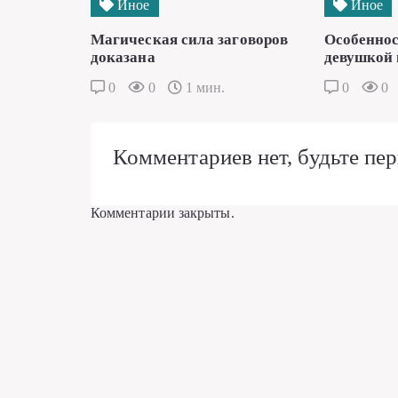
Иное
Иное
Магическая сила заговоров
Особеннос
доказана
девушкой 
0
0
1 мин.
0
0
Комментариев нет, будьте пер
Комментарии закрыты.