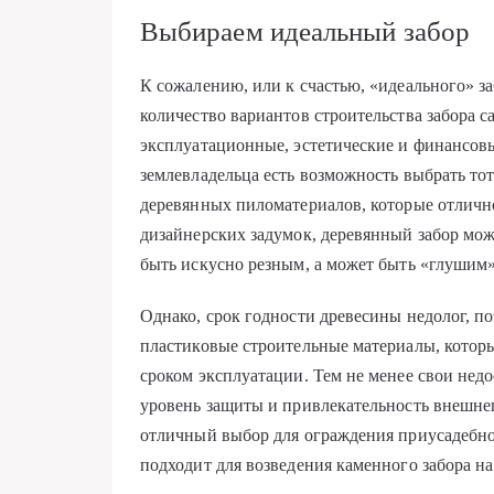
Выбираем идеальный забор
К сожалению, или к счастью, «идеального» за
количество вариантов строительства забора
эксплуатационные, эстетические и финансовы
землевладельца есть возможность выбрать тот
деревянных пиломатериалов, которые отличн
дизайнерских задумок, деревянный забор мо
быть искусно резным, а может быть «глушим»
Однако, срок годности древесины недолог, п
пластиковые строительные материалы, котор
сроком эксплуатации. Тем не менее свои нед
уровень защиты и привлекательность внешнег
отличный выбор для ограждения приусадебног
подходит для возведения каменного забора на