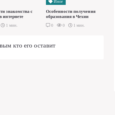
Иное
ти знакомства с
Особенности получения
в интернете
образования в Чехии
1 мин.
0
0
1 мин.
вым кто его оставит