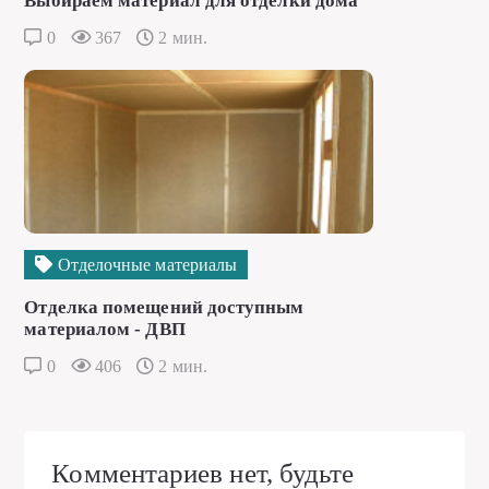
Выбираем материал для отделки дома
0
367
2 мин.
Отделочные материалы
Отделка помещений доступным
материалом - ДВП
0
406
2 мин.
Комментариев нет, будьте