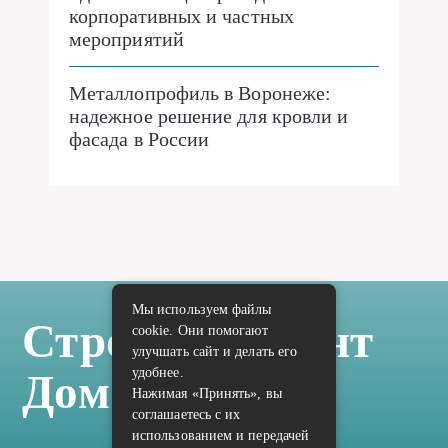
корпоративных и частных
мероприятий
Металлопрофиль в Воронеже:
надежное решение для кровли и
фасада в России
Мы используем файлы
Стройка Ремонт
cookie. Они помогают
улучшать сайт и делать его
удобнее.
Дом Отделка
Нажимая «Принять», вы
соглашаетесь с их
использованием и передачей