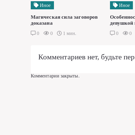
Иное
Иное
Магическая сила заговоров
Особеннос
доказана
девушкой 
0
0
1 мин.
0
0
Комментариев нет, будьте пер
Комментарии закрыты.