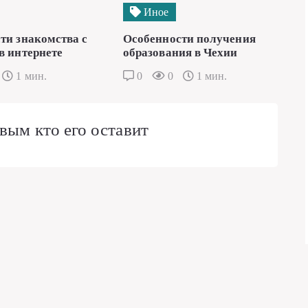
Иное
ти знакомства с
Особенности получения
в интернете
образования в Чехии
1 мин.
0
0
1 мин.
вым кто его оставит