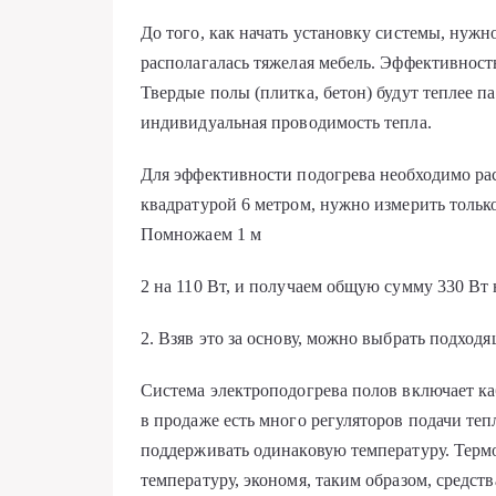
До того, как начать установку системы, нужн
располагалась тяжелая мебель. Эффективност
Твердые полы (плитка, бетон) будут теплее 
индивидуальная проводимость тепла.
Для эффективности подогрева необходимо рас
квадратурой 6 метром, нужно измерить только
Помножаем 1 м
2 на 110 Вт, и получаем общую сумму 330 Вт 
2. Взяв это за основу, можно выбрать подходя
Система электроподогрева полов включает ка
в продаже есть много регуляторов подачи теп
поддерживать одинаковую температуру. Термо
температуру, экономя, таким образом, средс