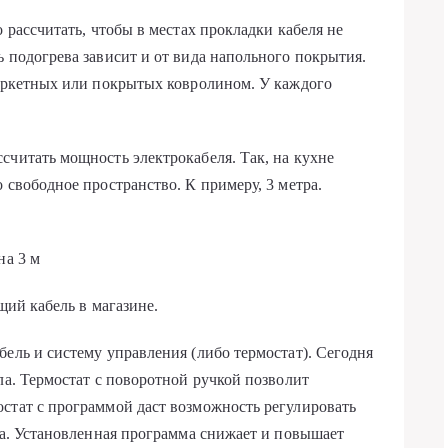
о рассчитать, чтобы в местах прокладки кабеля не
ь подогрева зависит и от вида напольного покрытия.
паркетных или покрытых ковролином. У каждого
считать мощность электрокабеля. Так, на кухне
 свободное пространство. К примеру, 3 метра.
на 3 м
щий кабель в магазине.
бель и систему управления (либо термостат). Сегодня
ла. Термостат с поворотной ручкой позволит
стат с программой даст возможность регулировать
тва. Установленная программа снижает и повышает