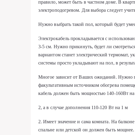
правило, может быть в частном доме. В квар
электроподогревом. Для выбора следует учит
Нужно выбрать такой пол, который будет ум
Электрокабель прокладывается с использовани
3-5 см. Нужно прикинуть, будет ли смотретьс
вариантом станет электрический термомат, у
системы просто укладывают на пол, в резуль
Многое зависит от Ваших ожиданий. Нужно п
факультативным источником обогрева помеще
кабель должен быть мощностью 140-160Вт на
2, а в случае дополнения 110-120 Вт на 1 м
2. Имеет значение и сама комната. На балкон
спальне или детской он должен быть мощнее.