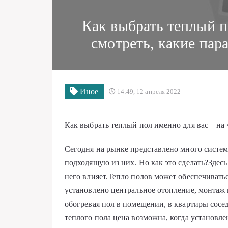
Как выбрать теплый п
смотреть, какие па
Иное
14:49, 12 апреля 2022
Как выбрать теплый пол именно для вас – на
Сегодня на рынке представлено много систем
подходящую из них. Но как это сделать?Здесь
него влияет.Тепло полов может обеспечивать
установлено центральное отопление, монтаж 
обогревая пол в помещении, в квартиры сосе
теплого пола цена возможна, когда установле