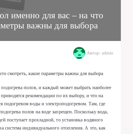
ол именно для вас – на что
раметры важны для выбора
Автор: admin
 что смотреть, какие параметры важны для выбора
 подогрева полов, и каждый может выбрать наиболее
 приводятся рекомендации по их выбору, и что на
ся подогревом воды и электроподогревом. Там, где
подогрева полов на воде запрещен. Поскольку вода,
дей поступает прохладной, то установка водяного
на система индивидуального отопления. А это, как