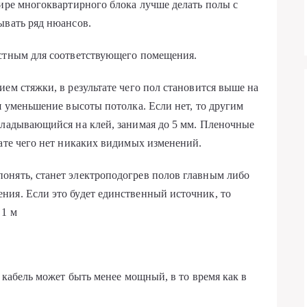
тире многоквартирного блока лучше делать полы с
ывать ряд нюансов.
естным для соответствующего помещения.
ем стяжки, в результате чего пол становится выше на
я уменьшение высоты потолка. Если нет, то другим
кладывающийся на клей, занимая до 5 мм. Пленочные
тате чего нет никаких видимых изменений.
онять, станет электроподогрев полов главным либо
ния. Если это будет единственный источник, то
 1 м
е кабель может быть менее мощный, в то время как в