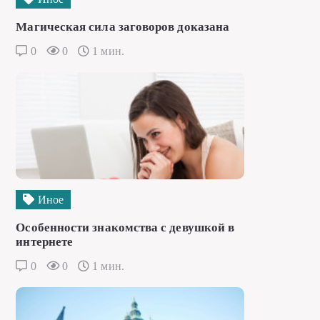
Магическая сила заговоров доказана
0
0
1 мин.
Иное
Особенности знакомства с девушкой в
интернете
0
0
1 мин.