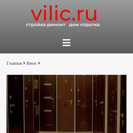
Главная
Иное