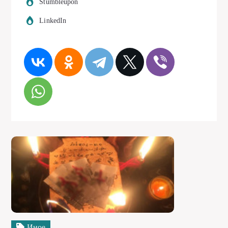
Stumbleupon
LinkedIn
Иное