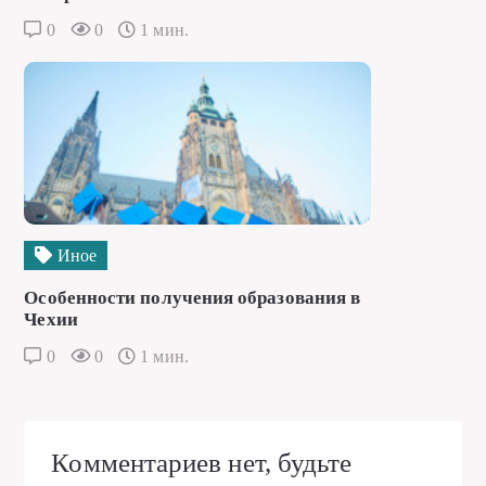
0
0
1 мин.
Иное
Особенности получения образования в
Чехии
0
0
1 мин.
Комментариев нет, будьте