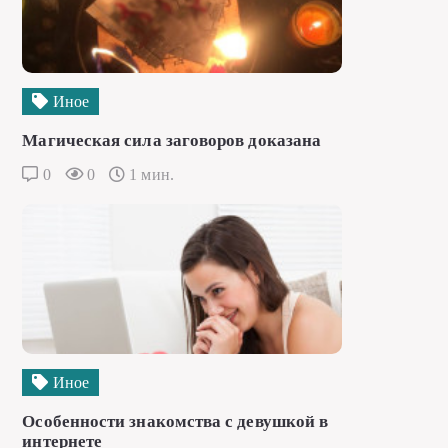
Иное
Магическая сила заговоров доказана
0
0
1 мин.
Иное
Особенности знакомства с девушкой в
интернете