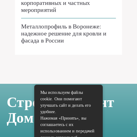
корпоративных и частных
мероприятий
Металлопрофиль в Воронеже:
надежное решение для кровли и
фасада в России
Мы используем файлы
Стройка Ремонт
cookie. Они помогают
улучшать сайт и делать его
удобнее.
Дом Отделка
Нажимая «Принять», вы
соглашаетесь с их
использованием и передачей