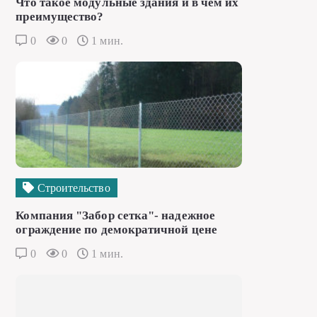
Что такое модульные здания и в чем их
преимущество?
0
0
1 мин.
Строительство
Компания "Забор сетка"- надежное
ограждение по демократичной цене
0
0
1 мин.