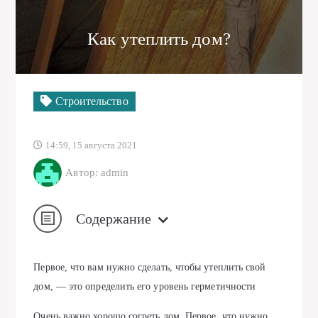
Как утеплить дом?
Строительство
14:59, 15 августа 2021
Автор: admin
Содержание
Первое, что вам нужно сделать, чтобы утеплить свой
дом, — это определить его уровень герметичности
Очень важно хорошо согреть дом. Первое, что нужно