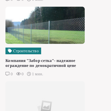
Строительство
Компания "Забор сетка"- надежное
ограждение по демократичной цене
0
0
1 мин.