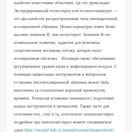
наиболее известными областями, где это происходит.
Экструдированный полистирол или полиизоцианурат —
это два наиболее распространенных типа пенокартонной
изоляционной обшивки. Полиизоцианурат имеет более
высокое значение R, чем полистирол. Значение R-это
номинальное значение, заданное для величины
сопротивления тепловому потоку, которое несет
изоляционная оболочка. . Изоляция также обеспечивает
регулирование уровня шума и инфильтрацию воздуха. С
помощью правильных инструментов и материалов
установка теплоизоляционной обшивки может быть
выполнена за относительно короткий промежуток
времени. Успешная установка начинается с подготовки
ваших инструментов и материалов. Также часто для
утепления пол, стен и тд, используют пенополистирол,
подробнее про пенополистирол можете ознакомиться
здесь
https://ternopil.kub.in.ua/uteplyuvach/pinopolistyrol/
.