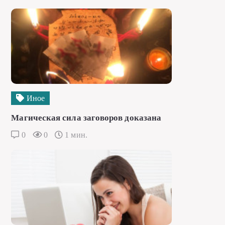
Иное
Магическая сила заговоров доказана
0
0
1 мин.