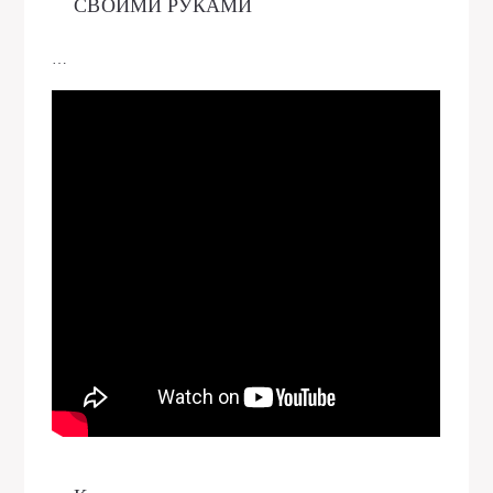
СВОИМИ РУКАМИ
…