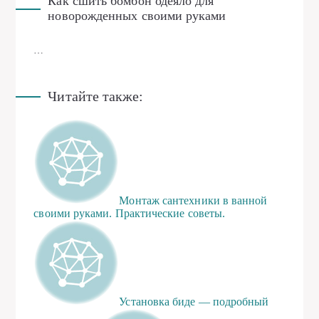
Как сшить бомбон одеяло для
новорожденных своими руками
…
Читайте также:
Монтаж сантехники в ванной
своими руками. Практические советы.
Установка биде — подробный