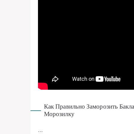
Как Правильно Заморозить Бакл
Морозилку
…