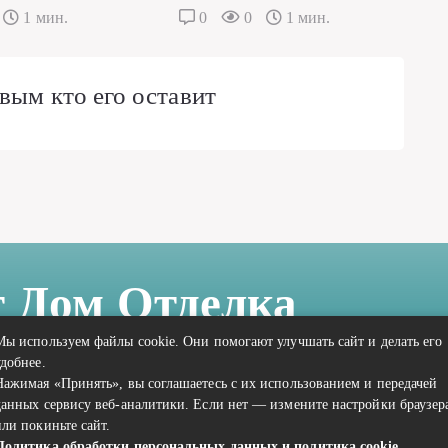
1 мин.
0
0
1 мин.
вым кто его оставит
т Дом Отделка
Мы используем файлы cookie. Они помогают улучшать сайт и делать его
удобнее.
Нажимая «Принять», вы соглашаетесь с их использованием и передачей
данных сервису веб-аналитики. Если нет — измените настройки браузер
или покиньте сайт.
Политика обработки персональных данных и политика cookie