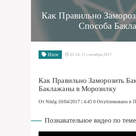
Как Правильно Замороз
Способа Бакл
Иное
03:10, 21 сентября 2017
Как Правильно Заморозить Ба
Баклажаны в Морозилку
От Niidg
10/04/2017 | 4:45
0
Опубликовано в П
Познавательное видео по теме