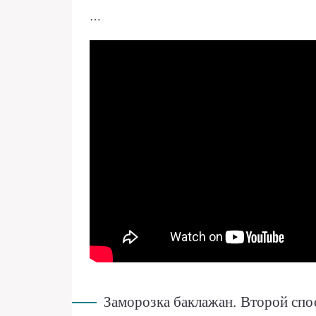
…
Заморозка баклажан. Второй спо