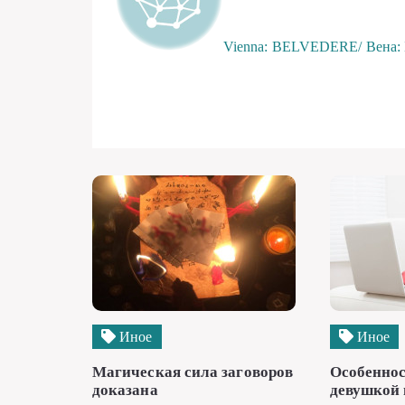
Vienna: BELVEDERE/ Вена
Иное
Иное
Магическая сила заговоров
Особеннос
доказана
девушкой 