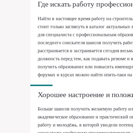
Где искать работу профессио
Найти в настоящее время работу на строител
стоит только заглянуть в каталог актуальных
для специалиста с профессиональным образова
последнего соискателя шансов получить работ
расстраивается и застраивается сегодня вес
должность перед тем, как подавать резюме и
получить образование или повысить имеющу
форумах и курсах можно найти опять-таки на 
Хорошее настроение и положи
Больше шансов получить желаемую работу ил
академическое образование и практический о
работу и молодёжь, в которой увидели поте
соискателю необходимо продемонстрировать с