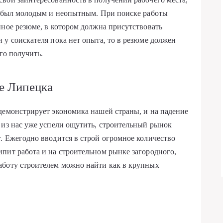
то был молодым и неопытным. При поиске работы
нное резюме, в котором должна присутствовать
 у соискателя пока нет опыта, то в резюме должен
его получить.
е Липецка
демонстрирует экономика нашей страны, и на падение
 из нас уже успели ощутить, строительный рынок
. Ежегодно вводится в строй огромное количество
пит работа и на строительном рынке загородного,
аботу строителем можно найти как в крупных