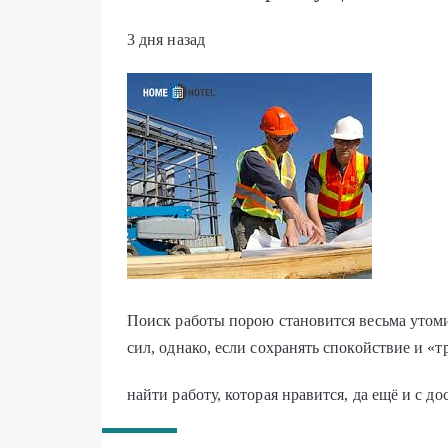
3 дня назад
Поиск работы порою становится весьма утом
сил, однако, если сохранять спокойствие и «
найти работу, которая нравится, да ещё и с д