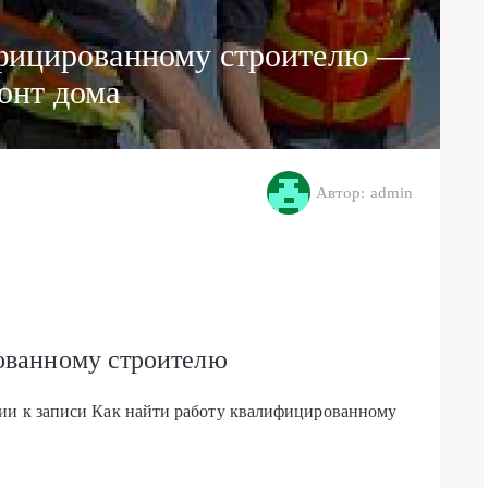
ифицированному строителю —
онт дома
Автор: admin
ованному строителю
рии
к записи Как найти работу квалифицированному