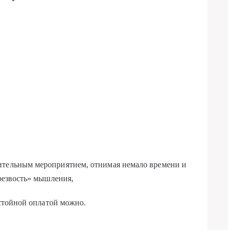
ительным мероприятием, отнимая немало времени и
трезвость» мышления,
остойной оплатой можно.