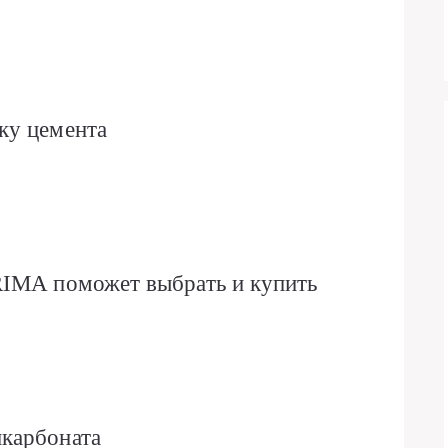
ку цемента
RIMA поможет выбрать и купить
карбоната