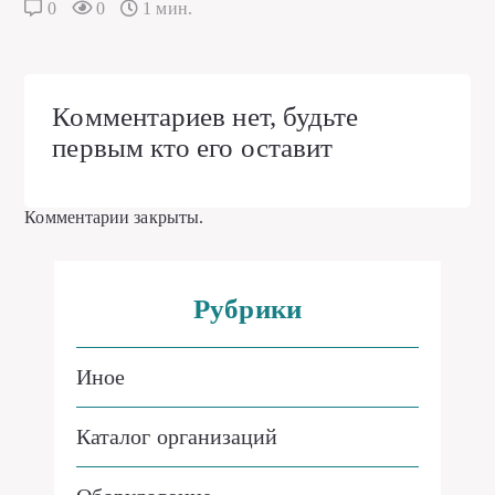
0
0
1 мин.
Комментариев нет, будьте
первым кто его оставит
Комментарии закрыты.
Рубрики
Иное
Каталог организаций