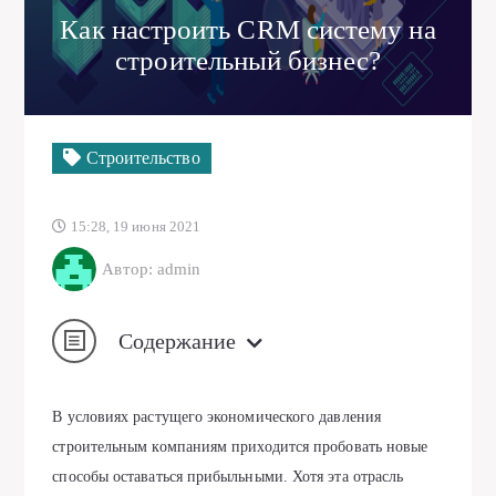
Как настроить CRM систему на
строительный бизнес?
Строительство
15:28, 19 июня 2021
Автор: admin
Содержание
В условиях растущего экономического давления
строительным компаниям приходится пробовать новые
способы оставаться прибыльными. Хотя эта отрасль