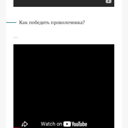
Как победить проволочника?
…