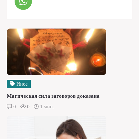
Иное
Магическая сила заговоров доказана
0
0
1 мин.