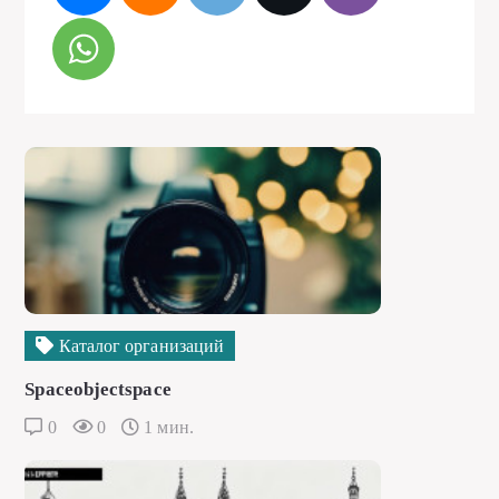
Каталог организаций
Spaceobjectspace
0
0
1 мин.