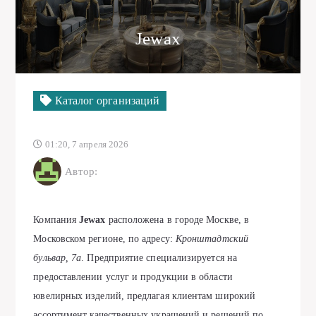
Jewax
Каталог организаций
01:20, 7 апреля 2026
Автор:
Компания
Jewax
расположена в городе Москве, в
Московском регионе, по адресу:
Кронштадтский
бульвар, 7а
. Предприятие специализируется на
предоставлении услуг и продукции в области
ювелирных изделий, предлагая клиентам широкий
ассортимент качественных украшений и решений по