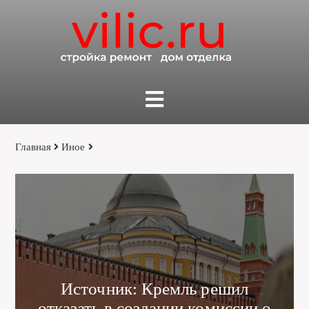
Главная
Иное
Источник: Кремль решил
отказать в создании комиссии о