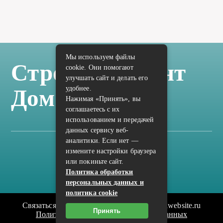
Мы используем файлы
Стройка Ремонт
cookie. Они помогают
улучшать сайт и делать его
удобнее.
Дом Отделка
Нажимая «Принять», вы
соглашаетесь с их
использованием и передачей
данных сервису веб-
аналитики. Если нет —
измените настройки браузера
Карта сайта
или покиньте сайт.
Политика конфиденциальности
Политика обработки
персональных данных и
политика cookie
Связаться с редакцией сайта: vilic.ru@mailwebsite.ru
Принять
Политика обработки персональных данных