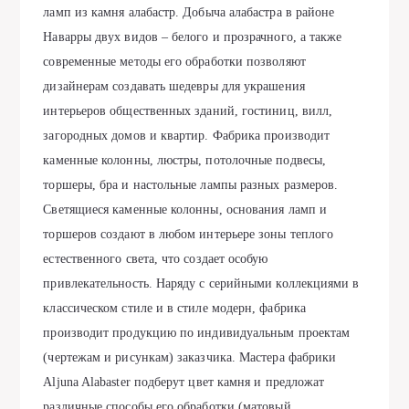
ламп из камня алабастр. Добыча алабастра в районе
Наварры двух видов – белого и прозрачного, а также
современные методы его обработки позволяют
дизайнерам создавать шедевры для украшения
интерьеров общественных зданий, гостиниц, вилл,
загородных домов и квартир. Фабрика производит
каменные колонны, люстры, потолочные подвесы,
торшеры, бра и настольные лампы разных размеров.
Светящиеся каменные колонны, основания ламп и
торшеров создают в любом интерьере зоны теплого
естественного света, что создает особую
привлекательность. Наряду с серийными коллекциями в
классическом стиле и в стиле модерн, фабрика
производит продукцию по индивидуальным проектам
(чертежам и рисункам) заказчика. Мастера фабрики
Aljuna Alabaster подберут цвет камня и предложат
различные способы его обработки (матовый,