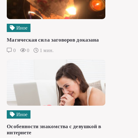
Иное
Магическая сила заговоров доказана
0
0
1 мин.
Иное
Особенности знакомства с девушкой в
интернете