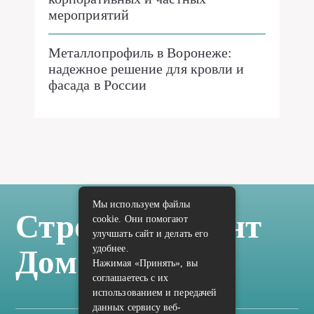
мероприятий
Металлопрофиль в Воронеже:
надежное решение для кровли и
фасада в России
Мы используем файлы
Стройка Ремонт
cookie. Они помогают
улучшать сайт и делать его
удобнее.
Дом Отделка
Нажимая «Принять», вы
соглашаетесь с их
использованием и передачей
данных сервису веб-