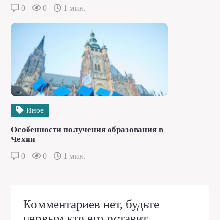
0
0
1 мин.
Иное
Особенности получения образования в
Чехии
0
0
1 мин.
Комментариев нет, будьте
первым кто его оставит