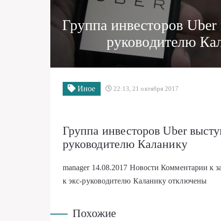
Группа инвесторов Uber 
руководителю Ка
Иное
22:13, 21 октября 2017
Группа инвесторов Uber выступ
руководителю Каланику
manager
14.08.2017
Новости
Комментарии
к з
к экс-руководителю Каланику
отключены
Похожие