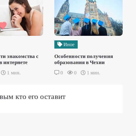
Иное
ти знакомства с
Особенности получения
в интернете
образования в Чехии
1 мин.
0
0
1 мин.
вым кто его оставит