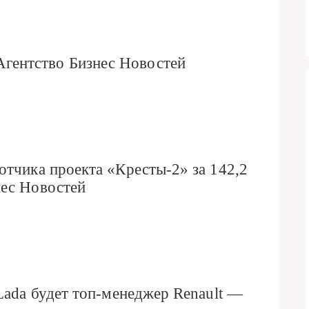
ентство Бизнес Новостей
отчика проекта «Кресты-2» за 142,2
нес Новостей
Lada будет топ-менеджер Renault —