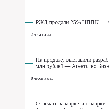
РЖД продали 25% ЦППК — Аг
2 часа назад
На продажу выставили разраб
млн рублей — Агентство Биз
8 часов назад
Отвечать за маркетинг марки 