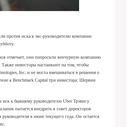
пили против иска к экс-руководителю компании
убботу.
оров отмечает, они попросили венчурную компанию
. Также инвесторы настаивают на том, чтобы
hnologies, Inc. и не могла вмешиваться в решения о
ение к Benchmark Capital три инвестора: Шервин
ла иск к бывшему руководителю Uber Трэвису
аланик пытается внедрить в совет директоров
 руководителя в июне текущего года. Он остается
nc.