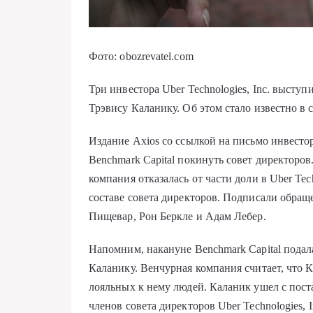
Фото: obozrevatel.com
Три инвестора Uber Technologies, Inc. высту
Трэвису Каланику. Об этом стало известно в с
Издание Axios со ссылкой на письмо инвест
Benchmark Capital покинуть совет директоров
компания отказалась от части доли в Uber Tec
составе совета директоров. Подписали обращ
Пищевар, Рон Беркле и Адам Лебер.
Напомним, накануне Benchmark Capital пода
Каланику. Венчурная компания считает, что К
лояльных к нему людей. Каланик ушел с поста
членов совета директоров Uber Technologies, I