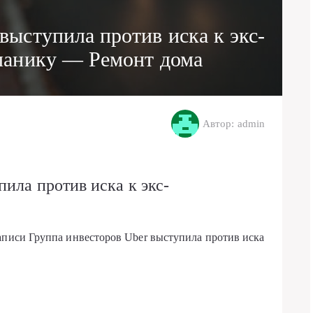
выступила против иска к экс-
ланику — Ремонт дома
Автор: admin
ила против иска к экс-
аписи Группа инвесторов Uber выступила против иска