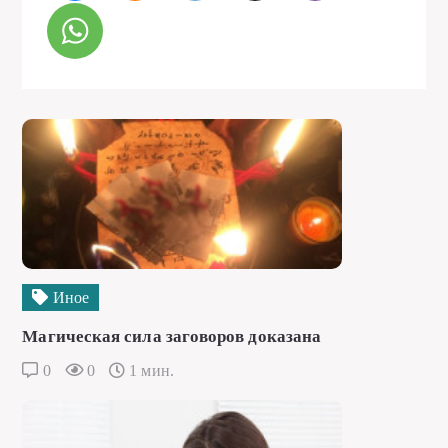
Иное
Магическая сила заговоров доказана
0
0
1 мин.