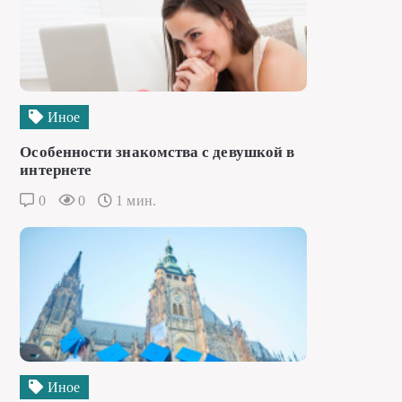
Иное
Особенности знакомства с девушкой в
интернете
0
0
1 мин.
Иное