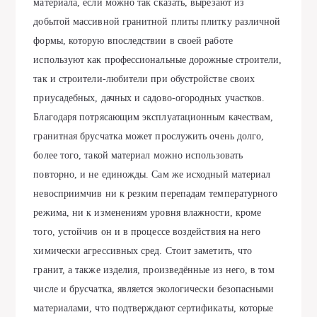
материала, если можно так сказать, вырезают из
добытой массивной гранитной плиты плитку различной
формы, которую впоследствии в своей работе
используют как профессиональные дорожные строители,
так и строители-любители при обустройстве своих
приусадебных, дачных и садово-огородных участков.
Благодаря потрясающим эксплуатационным качествам,
гранитная брусчатка может прослужить очень долго,
более того, такой материал можно использовать
повторно, и не единожды. Сам же исходный материал
невосприимчив ни к резким перепадам температурного
режима, ни к изменениям уровня влажности, кроме
того, устойчив он и в процессе воздействия на него
химически агрессивных сред. Стоит заметить, что
гранит, а также изделия, произведённые из него, в том
числе и брусчатка, является экологически безопасными
материалами, что подтверждают сертификаты, которые